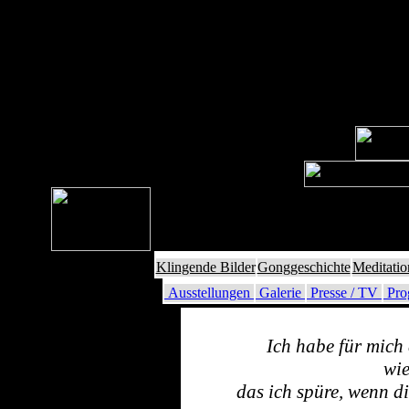
Klingende Bilder
Gonggeschichte
Meditatio
Ausstellungen
Galerie
Presse / TV
Pro
Ich habe für mich
wie
das ich spüre, wenn di